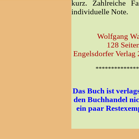
kurz. Zahlreiche F
individuelle Note.
Wolfgang Wal
128 Seiten
Engelsdorfer Verlag
**************
Das Buch ist verlags
den Buchhandel ni
ein paar Restexemp