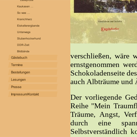
verschließen, wäre w
ernstgenommen werde
Schokoladenseite des
auch Albträume und Ä
Der vorliegende Ged
Reihe "Mein Traumfl
Träume, Angst, Ver
durch eine spann
Selbstverständlich 