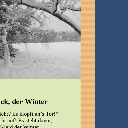
ck, der Winter
icht? Es klopft an’s Tor!“
ht auf! Es steht davor,
Kleid der Winter.