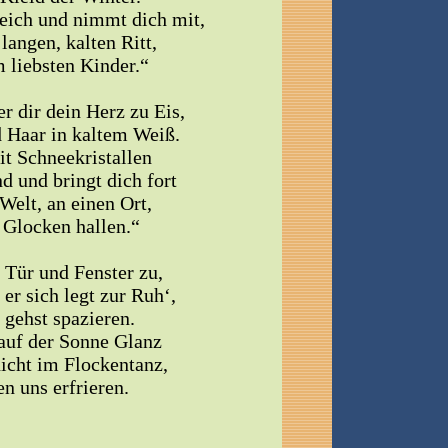
leich und nimmt dich mit,
langen, kalten Ritt,
 liebsten Kinder.“
r dir dein Herz zu Eis,
d Haar in kaltem Weiß.
t Schneekristallen
d und bringt dich fort
 Welt, an einen Ort,
 Glocken hallen.“
 Tür und Fenster zu,
 er sich legt zur Ruh‘,
 gehst spazieren.
auf der Sonne Glanz
icht im Flockentanz,
n uns erfrieren.