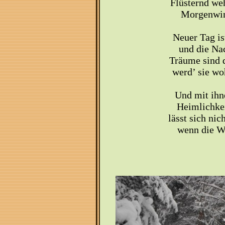
Flüsternd w
Morgenwin
Neuer Tag i
und die Nac
Träume sind
werd’ sie wo
Und mit ihn
Heimlichkei
lässt sich nic
wenn die Wi