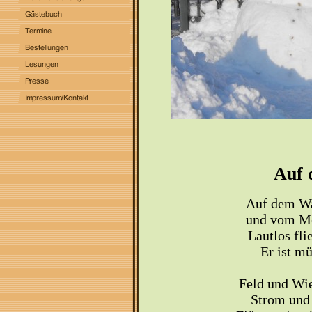
Auf 
Auf dem Was
und vom Mo
Lautlos fli
Er ist mü
Feld und Wi
Strom und 