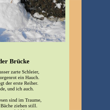
der Brücke
ser zarte Schleier,
rgenrot ein Hauch.
egt der erste Reiher.
de, und ich auch.
esen sind im Traume,
Bäche ziehen still.